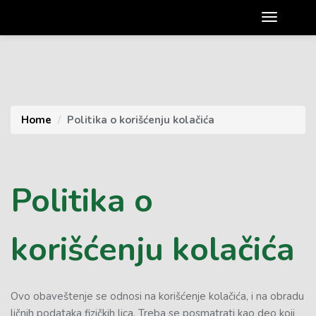
Home
Politika o korišćenju kolačića
Politika o
korišćenju kolačića
Ovo obaveštenje se odnosi na korišćenje kolačića, i na obradu
ličnih podataka fizičkih lica. Treba se posmatrati kao deo koji