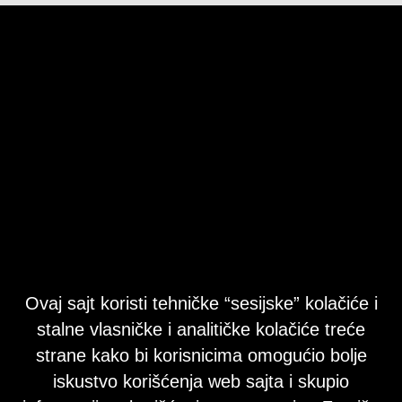
Ovaj sajt koristi tehničke “sesijske” kolačiće i
stalne vlasničke i analitičke kolačiće treće
strane kako bi korisnicima omogućio bolje
iskustvo korišćenja web sajta i skupio